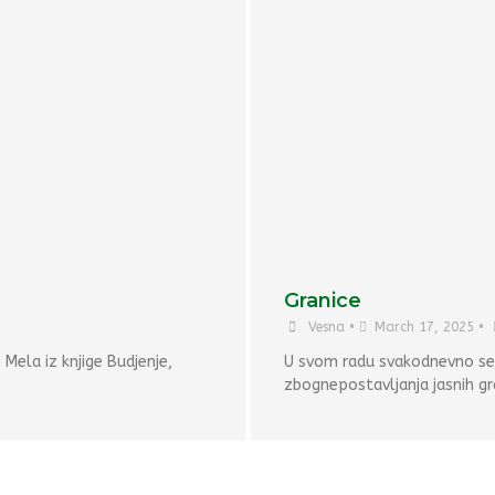
Granice
Vesna
•
March 17, 2025
•
 Mela iz knjige Budjenje,
U svom radu svakodnevno se s
zbognepostavljanja jasnih gr