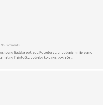
No Comments
osnovna ljudska potreba Potreba za pripadanjem nije samo
temeljna fiziološka potreba koja nas pokreće …