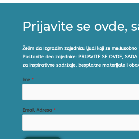
Prijavite se ovde, 
Želim da izgradim zajednicu ljudi koji se međusobno 
Postanite deo zajednice: PRIJAVITE SE OVDE, SADA
za inspirativne sadržaje, besplatne materijale i ob
Ime
*
Email Adresa
*