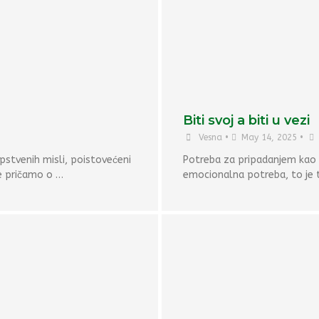
Biti svoj a biti u vezi
Vesna
•
May 14, 2025
•
pstvenih misli, poistovećeni
Potreba za pripadanjem kao 
e pričamo o …
emocionalna potreba, to je 