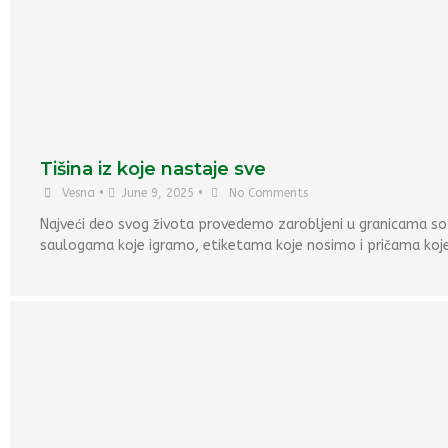
Tišina iz koje nastaje sve
Vesna
•
June 9, 2025
•
No Comments
Najveći deo svog života provedemo zarobljeni u granicama so
saulogama koje igramo, etiketama koje nosimo i pričama koj