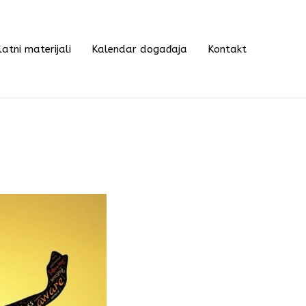
atni materijali
Kalendar događaja
Kontakt