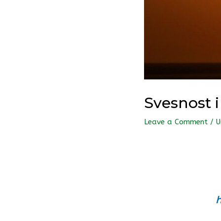
Svesnost 
Leave a Comment
/
U
h