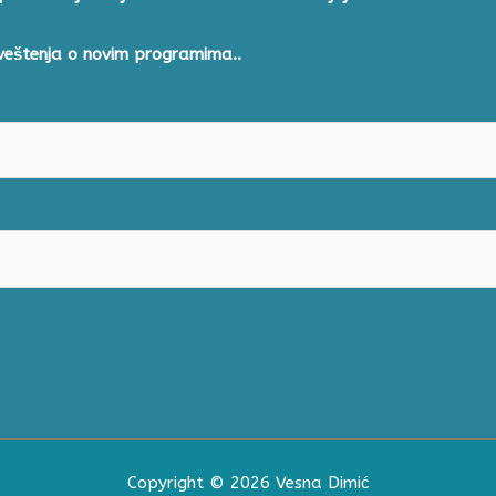
aveštenja o novim programima..
Copyright © 2026 Vesna Dimić