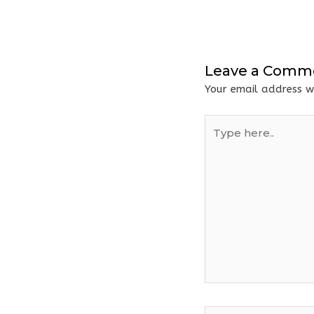
Leave a Comm
Your email address wi
Type
here..